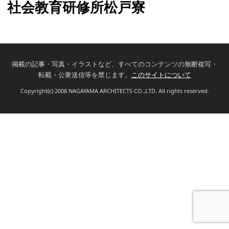
社会教育研修所松戸寮
掲載の記事・写真・イラストなど、すべてのコンテンツの無断複写・
転載・公衆送信等を禁じます。
このサイトについて
Copyright(c) 2008 NAGAYAMA ARCHITECTS CO.,LTD. All rights reserved.