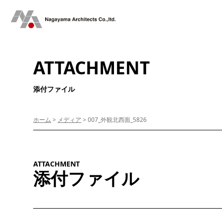
ATTACHMENT
添付ファイル
ホーム
>
メディア
>
007_外観北西面_5826
ATTACHMENT
添付ファイル