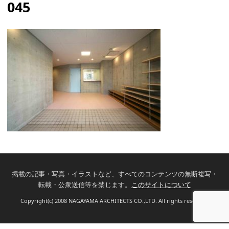
045
掲載の記事・写真・イラストなど、すべてのコンテンツの無断複写・
転載・公衆送信等を禁じます。
このサイトについて
Copyright(c) 2008 NAGAYAMA ARCHITECTS CO.,LTD. All rights reserved.