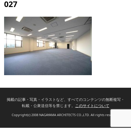
027
掲載の記事・写真・イラストなど、すべてのコンテンツの無断複写・
転載・公衆送信等を禁じます。
このサイトについて
Copyright(c) 2008 NAGAYAMA ARCHITECTS CO.,LTD. All rights reserved.