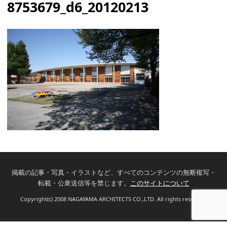
8753679_d6_20120213
掲載の記事・写真・イラストなど、すべてのコンテンツの無断複写・
転載・公衆送信等を禁じます。
このサイトについて
Copyright(c) 2008 NAGAYAMA ARCHITECTS CO.,LTD. All rights reserved.