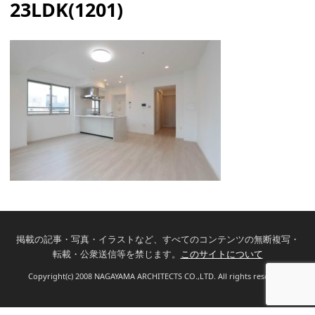
23LDK(1201)
掲載の記事・写真・イラストなど、すべてのコンテンツの無断複写・
転載・公衆送信等を禁じます。
このサイトについて
Copyright(c) 2008 NAGAYAMA ARCHITECTS CO.,LTD. All rights reserved.