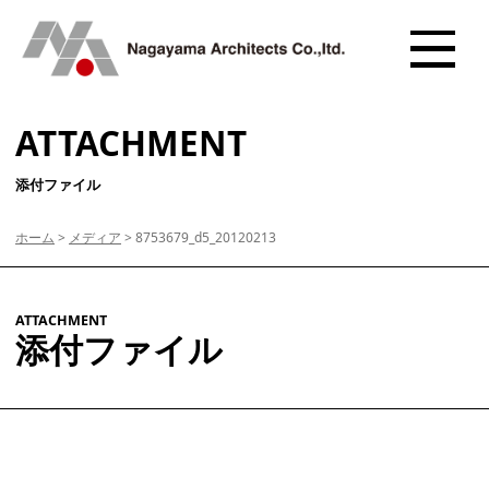
ATTACHMENT
添付ファイル
ホーム
>
メディア
>
8753679_d5_20120213
ATTACHMENT
添付ファイル