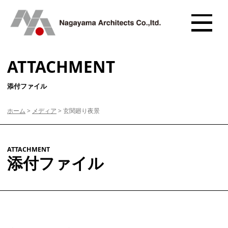
ATTACHMENT
添付ファイル
ホーム
>
メディア
>
玄関廻り夜景
ATTACHMENT
添付ファイル