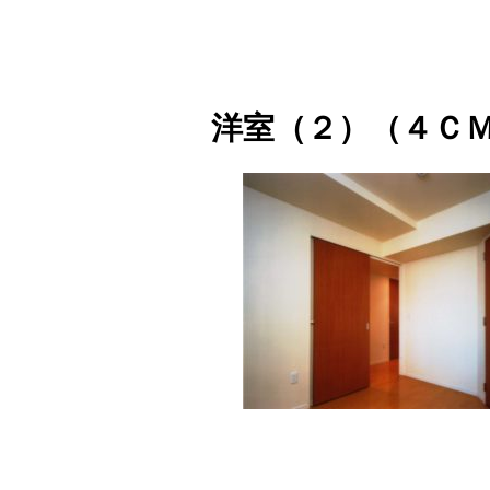
洋室（２）（４Ｃ