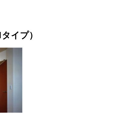
Ｍタイプ）