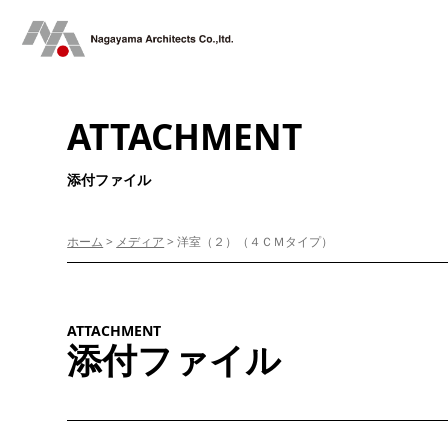
ATTACHMENT
添付ファイル
ホーム
>
メディア
>
洋室（２）（４ＣＭタイプ）
ATTACHMENT
添付ファイル