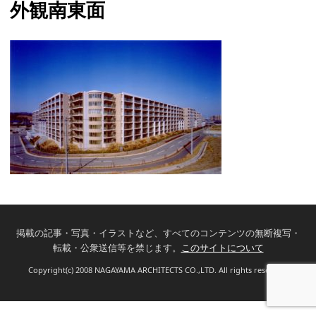
外観南東面
掲載の記事・写真・イラストなど、すべてのコンテンツの無断複写・
転載・公衆送信等を禁じます。
このサイトについて
Copyright(c) 2008 NAGAYAMA ARCHITECTS CO.,LTD. All rights reserved.