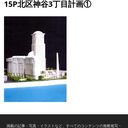
15P北区神谷3丁目計画①
掲載の記事・写真・イラストなど、すべてのコンテンツの無断複写・