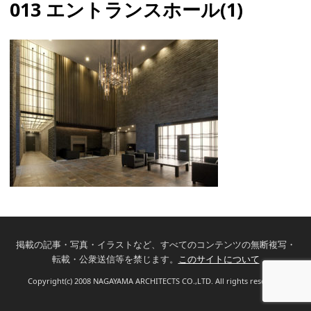
013 エントランスホール(1)
掲載の記事・写真・イラストなど、すべてのコンテンツの無断複写・
転載・公衆送信等を禁じます。
このサイトについて
Copyright(c) 2008 NAGAYAMA ARCHITECTS CO.,LTD. All rights reserved.