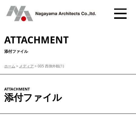
ATTACHMENT
添付ファイル
ホーム
>
メディア
>
005 西側外観(1)
ATTACHMENT
添付ファイル