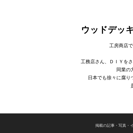
ウッドデッ
工房商店で
工務店さん、ＤＩＹをさ
同業の
日本でも徐々に腐り
掲載の記事・写真・