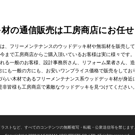
キ材の通信販売は工房商店にお任せ
は、フリーメンテナンスのウッドデッキ材や無垢材を販売して
今まで工房商店からご購入頂いているお客様は実に様々です。
れる一般のお客様、設計事務所さん、リフォーム業者さん、造
方にも一般の方にも、お安いワンプライス価格で販売をしてお
づらい木材であるフリーメンテナンス系ウッドデッキ材が身近
是非皆様も工房商店で素敵なウッドデッキを見つけてください
イラストなど、すべてのコンテンツの無断複写・転載・公衆送信等を禁じます