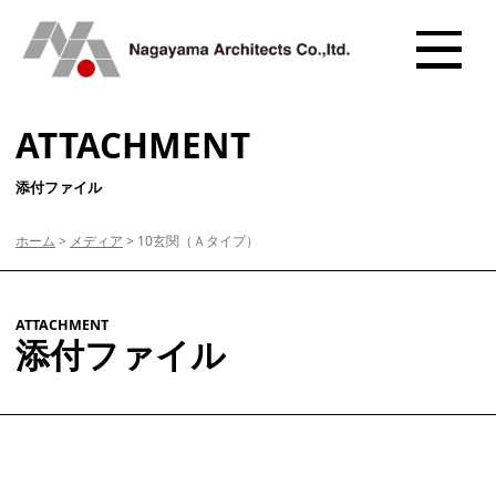
ATTACHMENT
添付ファイル
ホーム
>
メディア
>
10玄関（Ａタイプ）
ATTACHMENT
添付ファイル