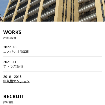
WORKS
設計経歴書
2022 .10
エスパシオ新富町
2021 .11
アトラス築地
2016～2018
中規模マンション
RECRUIT
採用情報